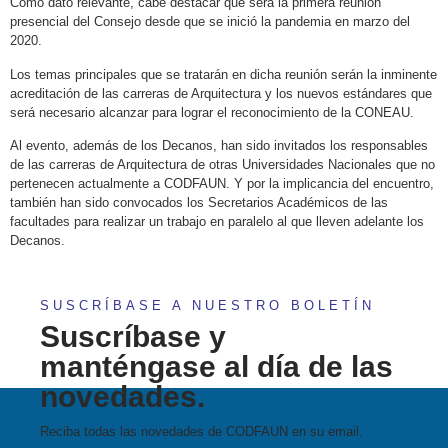
Como dato relevante, cabe destacar que será la primera reunión
presencial del Consejo desde que se inició la pandemia en marzo del
2020.
Los temas principales que se tratarán en dicha reunión serán la inminente
acreditación de las carreras de Arquitectura y los nuevos estándares que
será necesario alcanzar para lograr el reconocimiento de la CONEAU.
Al evento, además de los Decanos, han sido invitados los responsables
de las carreras de Arquitectura de otras Universidades Nacionales que no
pertenecen actualmente a CODFAUN. Y por la implicancia del encuentro,
también han sido convocados los Secretarios Académicos de las
facultades para realizar un trabajo en paralelo al que lleven adelante los
Decanos.
SUSCRÍBASE A NUESTRO BOLETÍN
Suscríbase y
manténgase al día de las
novedades.
Reciba todas las novedades de CODFAUN en su email.