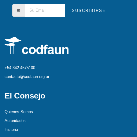
SUSCRIBIRSE
+54 342 4575100
contacto@codfaun.org.ar
El Consejo
Quienes Somos
Autoridades
Historia